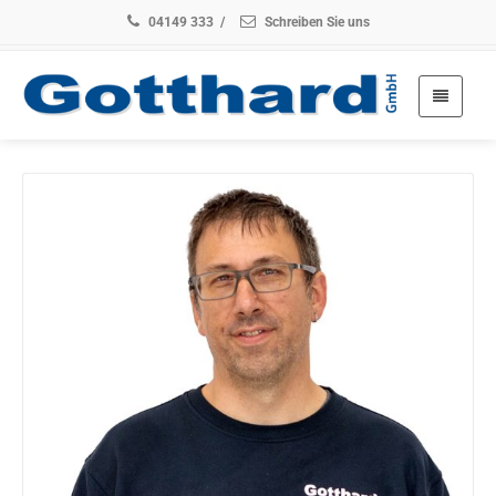
04149 333
/
Schreiben Sie uns