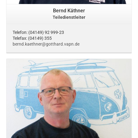
Bernd Käthner
Teiledienstleiter
Telefon: (04149) 92 999-23
Telefax: (04149) 355
bernd.kaethner@gotthard.vapn.de